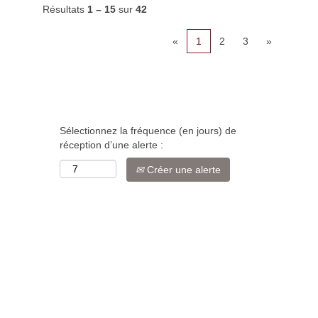
Résultats
1 – 15
sur
42
«
1
2
3
»
Sélectionnez la fréquence (en jours) de
réception d’une alerte :
Créer une alerte