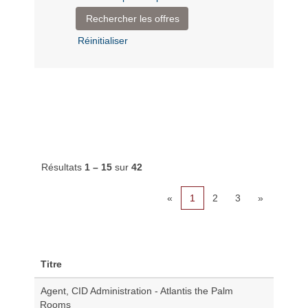
Réinitialiser
Résultats
1 – 15
sur
42
«
1
2
3
»
Titre
Agent, CID Administration - Atlantis the Palm
Rooms