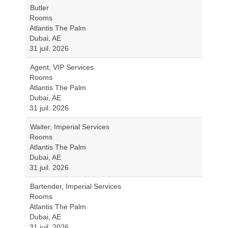
Butler
Rooms
Atlantis The Palm
Dubai, AE
31 juil. 2026
Agent, VIP Services
Rooms
Atlantis The Palm
Dubai, AE
31 juil. 2026
Waiter, Imperial Services
Rooms
Atlantis The Palm
Dubai, AE
31 juil. 2026
Bartender, Imperial Services
Rooms
Atlantis The Palm
Dubai, AE
31 juil. 2026