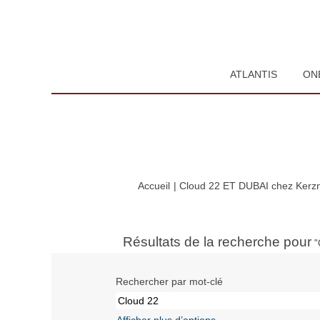
ATLANTIS
ON
Accueil
|
Cloud 22 ET DUBAI chez Kerzne
Résultats de la recherche pour
"
Rechercher par mot-clé
Afficher plus d’options