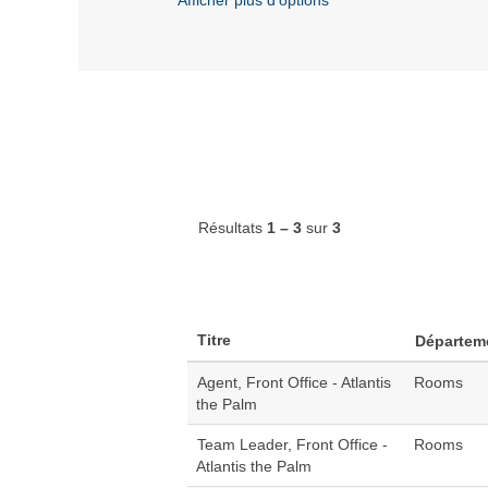
Résultats
1 – 3
sur
3
Titre
Départem
Agent, Front Office - Atlantis
Rooms
the Palm
Team Leader, Front Office -
Rooms
Atlantis the Palm