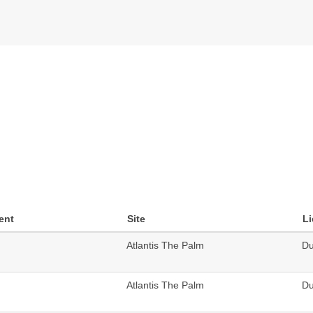
ent
Site
Li
Atlantis The Palm
Du
Atlantis The Palm
Du