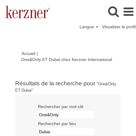
Langue
Visualiser le profil
Accueil
|
(page
One&Only ET Dubai chez Kerzner International
actuelle)
Résultats de la recherche pour
"One&Only
ET Dubai".
Rechercher par mot-clé
Rechercher par lieu