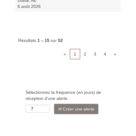
Dubai, AE
6 août 2026
Résultats
1 – 15
sur
52
«
1
2
3
4
»
Sélectionnez la fréquence (en jours) de
réception d’une alerte :
Créer une alerte