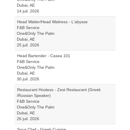
Dubai, AE
14 juil. 2026
Head Waiter/Head Waitress - L'abysse
F&B Service
One&Only The Palm
Dubai, AE
25 juil. 2026
Head Bartender - Casea 101
F&B Service
One&Only The Palm
Dubai, AE
30 juil. 2026
Restaurant Hostess - Zest Restaurant (Greek
/Russian Speaker)
F&B Service
One&Only The Palm
Dubai, AE
26 juil. 2026
Sous Chef - Greek Cuisine