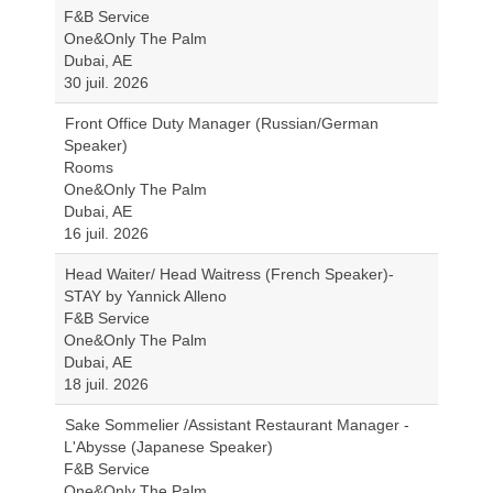
F&B Service
One&Only The Palm
Dubai, AE
30 juil. 2026
Front Office Duty Manager (Russian/German
Speaker)
Rooms
One&Only The Palm
Dubai, AE
16 juil. 2026
Head Waiter/ Head Waitress (French Speaker)-
STAY by Yannick Alleno
F&B Service
One&Only The Palm
Dubai, AE
18 juil. 2026
Sake Sommelier /Assistant Restaurant Manager -
L'Abysse (Japanese Speaker)
F&B Service
One&Only The Palm