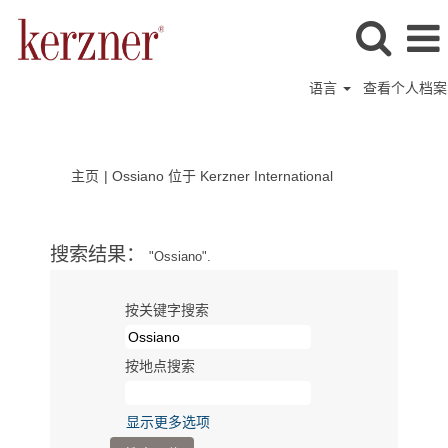
语言
查看个人档案
（当
主页
|
Ossiano 位于 Kerzner International
前
页
面）
搜索结果：
"Ossiano".
按关键字搜索
按地点搜索
显示更多选项