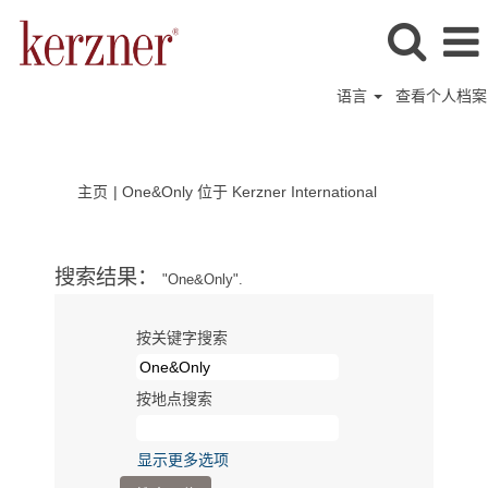
语言
查看个人档案
（当
主页
|
One&Only 位于 Kerzner International
前
页
面）
搜索结果：
"One&Only".
按关键字搜索
按地点搜索
显示更多选项