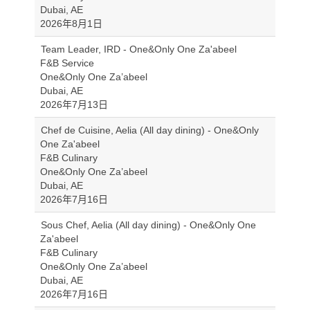
Dubai, AE
2026年8月1日
Team Leader, IRD - One&Only One Za'abeel
F&B Service
One&Only One Za’abeel
Dubai, AE
2026年7月13日
Chef de Cuisine, Aelia (All day dining) - One&Only
One Za'abeel
F&B Culinary
One&Only One Za’abeel
Dubai, AE
2026年7月16日
Sous Chef, Aelia (All day dining) - One&Only One
Za'abeel
F&B Culinary
One&Only One Za’abeel
Dubai, AE
2026年7月16日