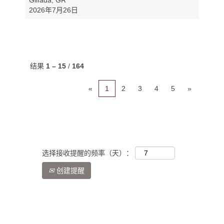
Glifada, GR
2026年7月26日
结果
1 – 15
/
164
«
1
2
3
4
5
»
选择接收提醒的频率（天）：
创建提醒