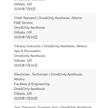
Glifada, GR
2026年7月9日
Chief Steward | One&Only Aesthesis, Athens
F&B Service
One&Only Aesthesis
Glifada, GR
2026年7月10日
Fitness Instructor | One&Only Aesthesis, Athens
Spa & Recreation
One&Only Aesthesis
Glifada, GR
2026年7月16日
Electrician, Technician | One&Only Aesthesis,
Athens
Facilities & Engineering
One&Only Aesthesis
Glifada, GR
2026年7月30日
Spa Therapist, Guerlain Spa | One&Only Aesthesis,