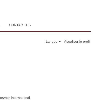
R
CONTACT US
Langue
Visualiser le profil
erzner International.