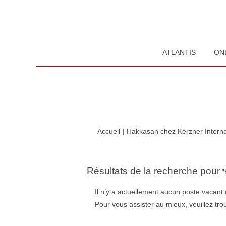
ATLANTIS
ON
Accueil
|
Hakkasan chez Kerzner Interna
Résultats de la recherche pour
"
Il n’y a actuellement aucun poste vacan
Pour vous assister au mieux, veuillez tro