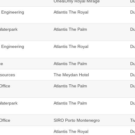
One&Only Royal Mirage
Du
& Engineering
Atlantis The Royal
Du
Waterpark
Atlantis The Palm
Du
& Engineering
Atlantis The Royal
Du
ce
Atlantis The Palm
Du
sources
The Meydan Hotel
Du
Office
Atlantis The Palm
Du
Waterpark
Atlantis The Palm
Du
Office
SIRO Porto Montenegro
Ti
Atlantis The Royal
Du