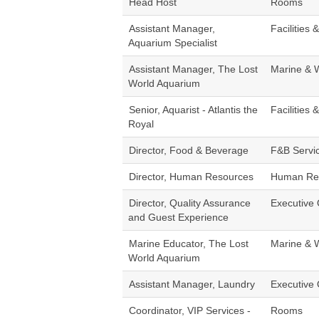
Head Host
Rooms
Assistant Manager,
Facilities 
Aquarium Specialist
Assistant Manager, The Lost
Marine & 
World Aquarium
Senior, Aquarist - Atlantis the
Facilities 
Royal
Director, Food & Beverage
F&B Servi
Director, Human Resources
Human Re
Director, Quality Assurance
Executive 
and Guest Experience
Marine Educator, The Lost
Marine & 
World Aquarium
Assistant Manager, Laundry
Executive 
Coordinator, VIP Services -
Rooms