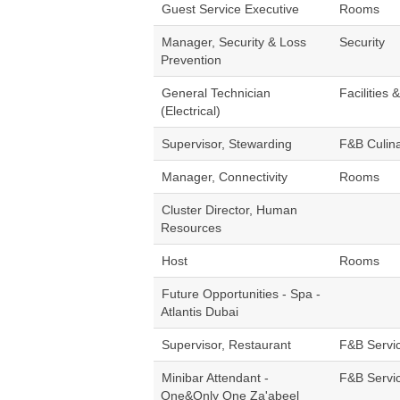
Guest Service Executive
Rooms
Manager, Security & Loss
Security
Prevention
General Technician
Facilities 
(Electrical)
Supervisor, Stewarding
F&B Culin
Manager, Connectivity
Rooms
Cluster Director, Human
Resources
Host
Rooms
Future Opportunities - Spa -
Atlantis Dubai
Supervisor, Restaurant
F&B Servi
Minibar Attendant -
F&B Servi
One&Only One Za'abeel