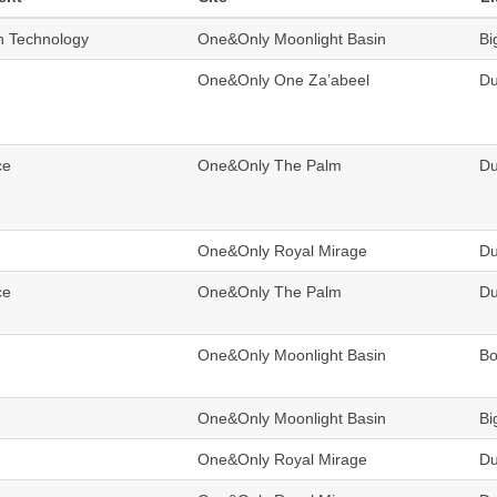
n Technology
One&Only Moonlight Basin
Bi
One&Only One Za’abeel
Du
ce
One&Only The Palm
Du
One&Only Royal Mirage
Du
ce
One&Only The Palm
Du
One&Only Moonlight Basin
B
One&Only Moonlight Basin
Bi
One&Only Royal Mirage
Du