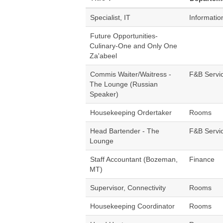
Specialist, IT
Informatio
Future Opportunities-
Culinary-One and Only One
Za'abeel
Commis Waiter/Waitress -
F&B Servi
The Lounge (Russian
Speaker)
Housekeeping Ordertaker
Rooms
Head Bartender - The
F&B Servi
Lounge
Staff Accountant (Bozeman,
Finance
MT)
Supervisor, Connectivity
Rooms
Housekeeping Coordinator
Rooms