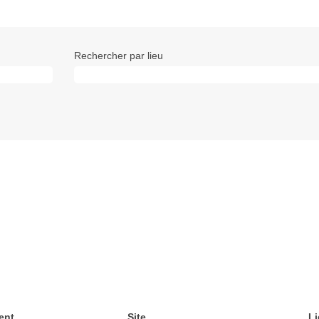
Rechercher par lieu
ent
Site
Li