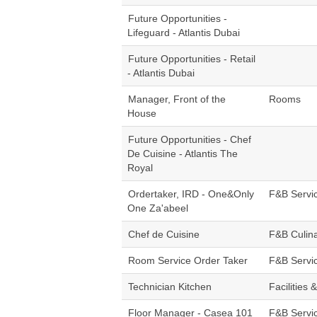
Future Opportunities -
Lifeguard - Atlantis Dubai
Future Opportunities - Retail
- Atlantis Dubai
Manager, Front of the
Rooms
House
Future Opportunities - Chef
De Cuisine - Atlantis The
Royal
Ordertaker, IRD - One&Only
F&B Servi
One Za'abeel
Chef de Cuisine
F&B Culin
Room Service Order Taker
F&B Servi
Technician Kitchen
Facilities 
Floor Manager - Casea 101
F&B Servi