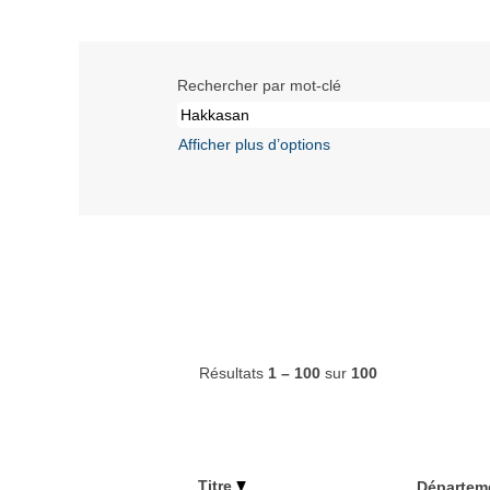
Rechercher par mot-clé
Afficher plus d’options
Résultats
1 – 100
sur
100
Titre
Départem