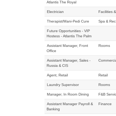
Atlantis The Royal
Electrician
Facilities 
Therapist/Mani-Pedi Cure
Spa & Rec
Future Opportunities - VIP
Hostess - Atlantis The Palm
Assistant Manager, Front
Rooms
Office
Assistant Manager, Sales -
Commerci
Russia & CIS
Agent, Retail
Retail
Laundry Supervisor
Rooms
Manager, In Room Dining
F&B Servi
Assistant Manager Payroll &
Finance
Banking