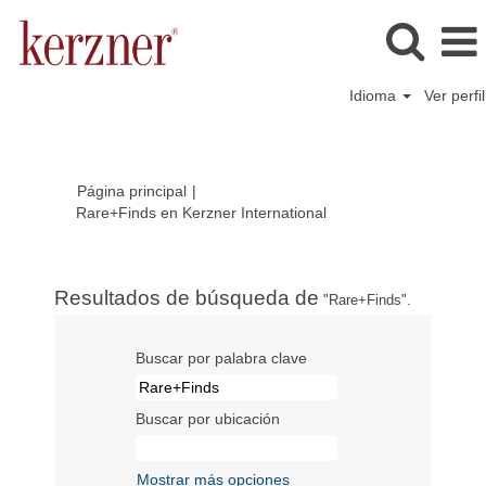
Idioma
Ver perfil
Página principal
|
(página
Rare+Finds en Kerzner International
actual)
Resultados de búsqueda de
"Rare+Finds".
Buscar por palabra clave
Buscar por ubicación
Mostrar más opciones