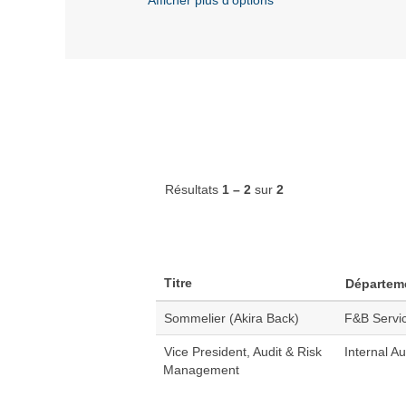
Résultats
1 – 2
sur
2
Titre
Départem
Sommelier (Akira Back)
F&B Servi
Vice President, Audit & Risk
Internal Au
Management