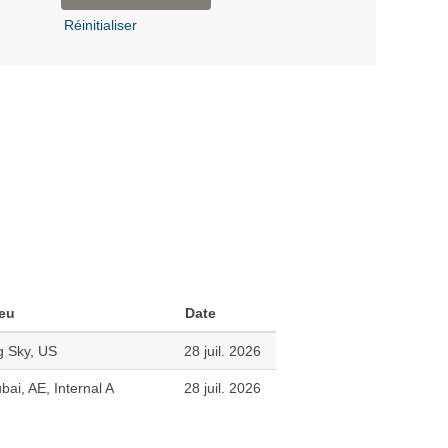
Réinitialiser
eu
Date
g Sky, US
28 juil. 2026
bai, AE, Internal A
28 juil. 2026