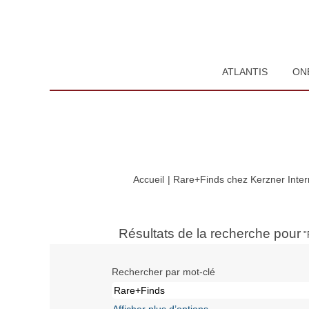
ATLANTIS
ON
Accueil
|
Rare+Finds chez Kerzner Inter
Résultats de la recherche pour
"
Rechercher par mot-clé
Afficher plus d’options