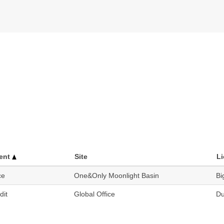
ent
Site
Li
ce
One&Only Moonlight Basin
Bi
dit
Global Office
Du