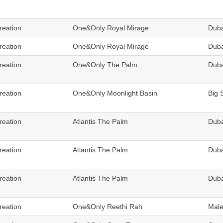
reation
One&Only Royal Mirage
Duba
reation
One&Only Royal Mirage
Duba
reation
One&Only The Palm
Duba
reation
One&Only Moonlight Basin
Big 
reation
Atlantis The Palm
Duba
reation
Atlantis The Palm
Duba
reation
Atlantis The Palm
Duba
reation
One&Only Reethi Rah
Male