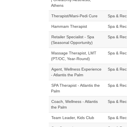
Athens
Therapist/Mani-Pedi Cure
Spa & Rec
Hammam Therapist
Spa & Rec
Retailer Specialist - Spa
Spa & Rec
(Seasonal Opportunity)
Massage Therapist, LMT
Spa & Rec
(PT/OC, Year-Round)
Agent, Wellness Experience
Spa & Rec
- Atlantis the Palm
SPA Therapist - Atlantis the
Spa & Rec
Palm
Coach, Wellness - Atlantis
Spa & Rec
the Palm
Team Leader, Kids Club
Spa & Rec