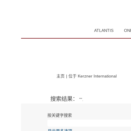
ATLANTIS
ON
（当
主页
|
位于 Kerzner International
前
页
面）
搜索结果：
"".
按关键字搜索
显示更多选项