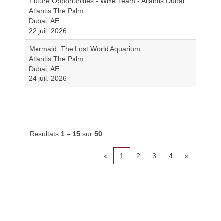
Future Opportunities - Wine Team - Atlantis Dubai
Atlantis The Palm
Dubai, AE
22 juil. 2026
Mermaid, The Lost World Aquarium
Atlantis The Palm
Dubai, AE
24 juil. 2026
Résultats
1 – 15
sur
50
«
1
2
3
4
»