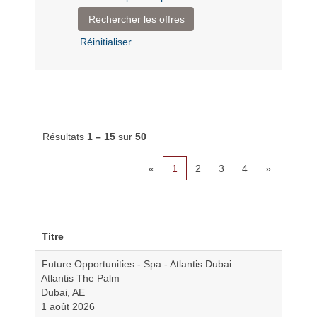
Réinitialiser
Résultats
1 – 15
sur
50
«
1
2
3
4
»
Titre
Future Opportunities - Spa - Atlantis Dubai
Atlantis The Palm
Dubai, AE
1 août 2026