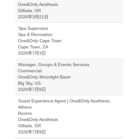
One&Only Aesthesis
Glifada, GR
2026年3月21日
Spa Supervisor
Spa & Recreation
One&Only Cape Town
Cape Town, ZA
2026年7月3日
Manager, Groups & Events Services
Commercial
One&Only Moonlight Basin
Big Sky, US
2026年7月9日
Guest Experience Agent | One&Only Aesthesis,
Athens
Rooms
One&Only Aesthesis
Glifada, GR
2026年7月9日