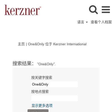
语言
查看个人档案
（当
主页
|
One&Only 位于 Kerzner International
前
页
面）
搜索结果：
"One&Only".
按关键字搜索
按地点搜索
显示更多选项