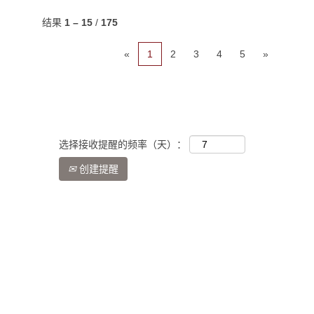
结果
1 – 15
/
175
«
1
2
3
4
5
»
选择接收提醒的频率（天）：
创建提醒