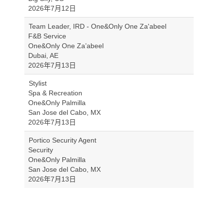
2026年7月12日
Team Leader, IRD - One&Only One Za'abeel
F&B Service
One&Only One Za’abeel
Dubai, AE
2026年7月13日
Stylist
Spa & Recreation
One&Only Palmilla
San Jose del Cabo, MX
2026年7月13日
Portico Security Agent
Security
One&Only Palmilla
San Jose del Cabo, MX
2026年7月13日