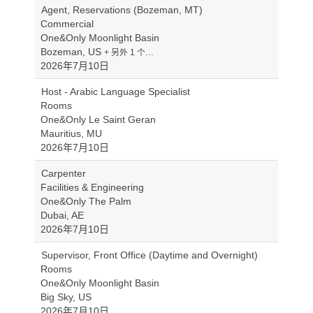
Agent, Reservations (Bozeman, MT)
Commercial
One&Only Moonlight Basin
Bozeman, US
+ 另外 1 个…
2026年7月10日
Host - Arabic Language Specialist
Rooms
One&Only Le Saint Geran
Mauritius, MU
2026年7月10日
Carpenter
Facilities & Engineering
One&Only The Palm
Dubai, AE
2026年7月10日
Supervisor, Front Office (Daytime and Overnight)
Rooms
One&Only Moonlight Basin
Big Sky, US
2026年7月10日