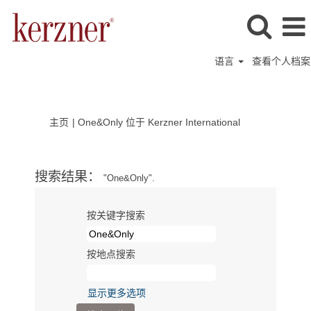
语言
查看个人档案
（当
主页
|
One&Only 位于 Kerzner International
前
页
面）
搜索结果：
"One&Only".
按关键字搜索
按地点搜索
显示更多选项