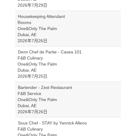
2026年7月29日
Housekeeping Attendant
Rooms
One&Only The Palm
Dubai, AE
2026年7月26日
Demi Chef de Partie - Casea 101
F&B Culinary
One&Only The Palm
Dubai, AE
2026年7月25日
Bartender - Zest Restaurant
F&B Service
One&Only The Palm
Dubai, AE
2026年7月26日
Sous Chef - STAY by Yannick Alleno
F&B Culinary
One&Only The Palm