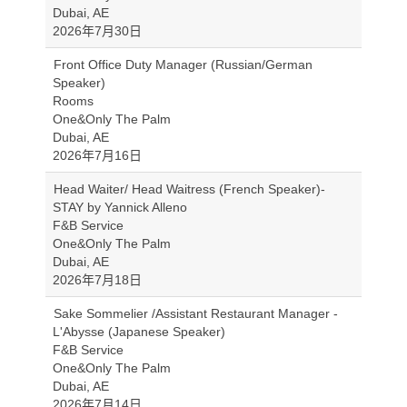
Dubai, AE
2026年7月30日
Front Office Duty Manager (Russian/German
Speaker)
Rooms
One&Only The Palm
Dubai, AE
2026年7月16日
Head Waiter/ Head Waitress (French Speaker)-
STAY by Yannick Alleno
F&B Service
One&Only The Palm
Dubai, AE
2026年7月18日
Sake Sommelier /Assistant Restaurant Manager -
L'Abysse (Japanese Speaker)
F&B Service
One&Only The Palm
Dubai, AE
2026年7月14日