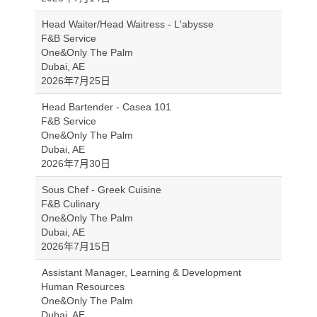
Head Waiter/Head Waitress - L'abysse
F&B Service
One&Only The Palm
Dubai, AE
2026年7月25日
Head Bartender - Casea 101
F&B Service
One&Only The Palm
Dubai, AE
2026年7月30日
Sous Chef - Greek Cuisine
F&B Culinary
One&Only The Palm
Dubai, AE
2026年7月15日
Assistant Manager, Learning & Development
Human Resources
One&Only The Palm
Dubai, AE